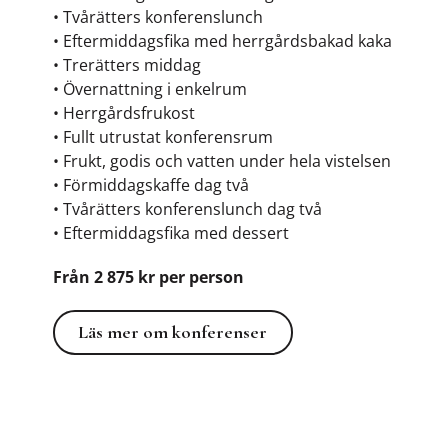
• Tvårätters konferenslunch
• Eftermiddagsfika med herrgårdsbakad kaka
• Trerätters middag
• Övernattning i enkelrum
• Herrgårdsfrukost
• Fullt utrustat konferensrum
• Frukt, godis och vatten under hela vistelsen
• Förmiddagskaffe dag två
• Tvårätters konferenslunch dag två
• Eftermiddagsfika med dessert
Från 2 875 kr per person
Läs mer om konferenser
Läs mer om konferenser