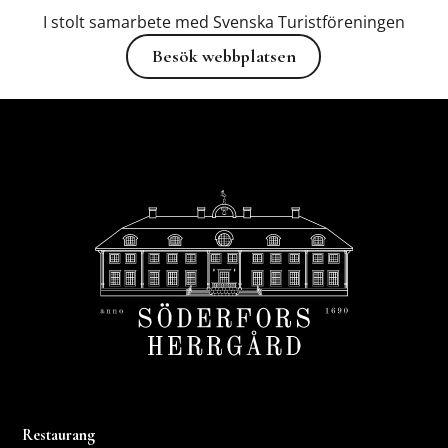
I stolt samarbete med Svenska Turistföreningen
Besök webbplatsen
Besök webbplatsen
Footer
Restaurang