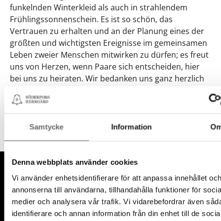
funkelnden Winterkleid als auch in strahlendem
Frühlingssonnenschein. Es ist so schön, das
Vertrauen zu erhalten und an der Planung eines der
größten und wichtigsten Ereignisse im gemeinsamen
Leben zweier Menschen mitwirken zu dürfen; es freut
uns von Herzen, wenn Paare sich entscheiden, hier
bei uns zu heiraten. Wir bedanken uns ganz herzlich
dafür, vor allem aber möchten wir „unseren“
fantastischen Brautpaaren weiterhin viel Glück
wünschen! ❤️
Samtycke
Information
O
Fußzeile
Denna webbplats använder cookies
Vi använder enhetsidentifierare för att anpassa innehållet oc
annonserna till användarna, tillhandahålla funktioner för socia
medier och analysera vår trafik. Vi vidarebefordrar även såd
identifierare och annan information från din enhet till de socia