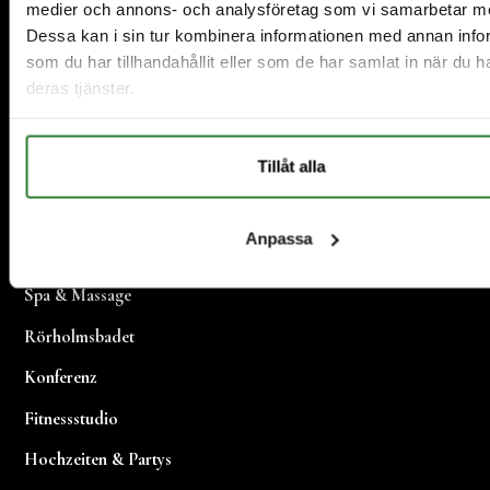
medier och annons- och analysföretag som vi samarbetar m
Dessa kan i sin tur kombinera informationen med annan info
som du har tillhandahållit eller som de har samlat in när du h
deras tjänster.
Tillåt alla
Restaurant und Catering
Anpassa
Hotels
Spa & Massage
Rörholmsbadet
Konferenz
Fitnessstudio
Hochzeiten & Partys