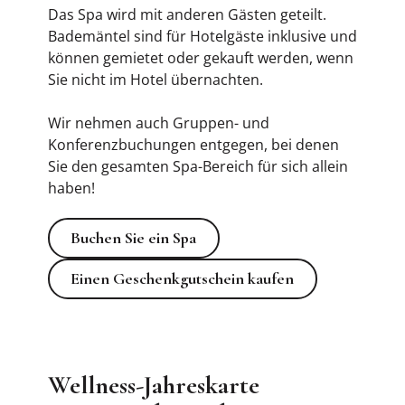
Das Spa wird mit anderen Gästen geteilt.
Bademäntel sind für Hotelgäste inklusive und
können gemietet oder gekauft werden, wenn
Sie nicht im Hotel übernachten.
Wir nehmen auch Gruppen- und
Konferenzbuchungen entgegen, bei denen
Sie den gesamten Spa-Bereich für sich allein
haben!
Buchen Sie ein Spa
Buchen Sie ein Spa
Einen Geschenkgutschein kaufen
Einen Geschenkgutschein kaufen
Wellness-Jahreskarte