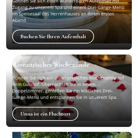
Gönnen Sie sich einen wunderbaren Aufenthalt mit
Zugang zu unserem Spa und einem Drei-Gänge-Menü
im Speisesaal des Herrenhauses an Ihrem ersten
Abend.
Buchen Sie Ihren Aufenthalt
Buchen Sie Ihren Aufenthalt
Romantisches Wochenende
Gönnen Sie sich ein unvergessliches Wochenende auf
dem Gutshof. Übernachten Sie in einem
Doppelzimmer, genießen Sie ein köstliches Drei-
Gänge-Menü und entspannen Sie in unserem Spa.
Unna ist ein Fluchtort
Unna ist ein Fluchtort