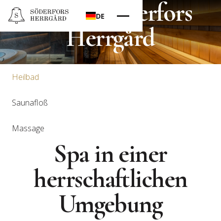
Spa im Söderfors
DE
Herrgård
Heilbad
Saunafloß
Massage
Spa in einer
herrschaftlichen
Umgebung