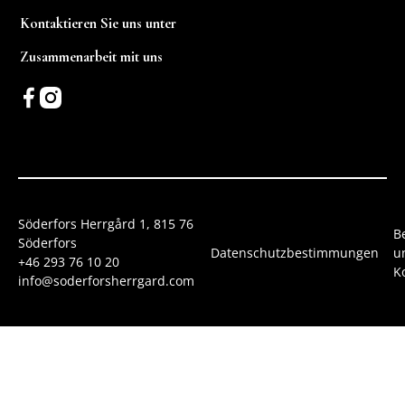
Kontaktieren Sie uns unter
Zusammenarbeit mit uns
Söderfors Herrgård 1, 815 76
B
Söderfors
Datenschutzbestimmungen
u
+46 293 76 10 20
K
info@soderforsherrgard.com