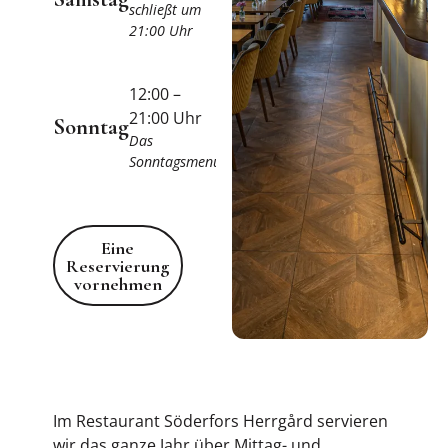
schließt um
21:00 Uhr
12:00 –
21:00 Uhr
Sonntag
Das
Sonntagsmenü
Eine Reservierung vornehmen
Eine
Reservierung
vornehmen
Im Restaurant Söderfors Herrgård servieren
wir das ganze Jahr über Mittag- und