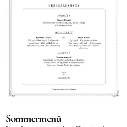
Sommermenü