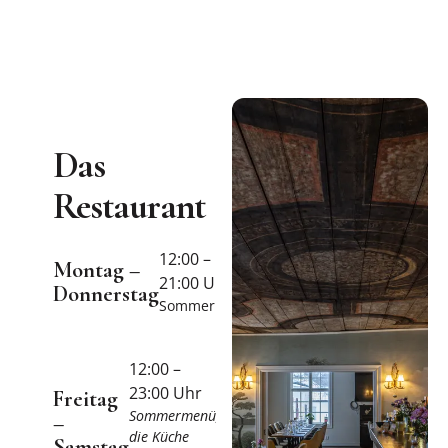
Das
Restaurant
12:00 –
Montag –
21:00 Uhr
Donnerstag
Sommermenü
12:00 –
23:00 Uhr
Freitag
Sommermenü,
–
die Küche
Samstag