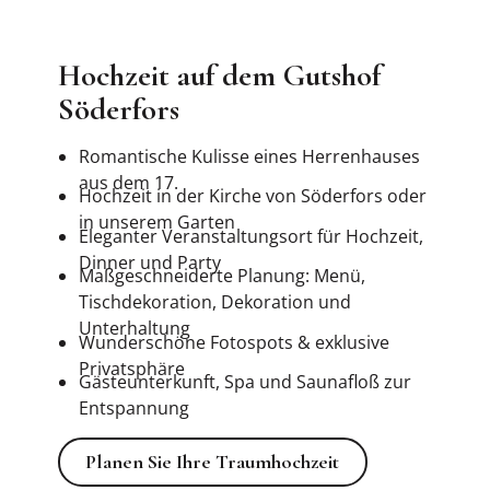
Hochzeit auf dem Gutshof
Söderfors
Romantische Kulisse eines Herrenhauses
aus dem 17.
Hochzeit in der Kirche von Söderfors oder
in unserem Garten
Eleganter Veranstaltungsort für Hochzeit,
Dinner und Party
Maßgeschneiderte Planung: Menü,
Tischdekoration, Dekoration und
Unterhaltung
Wunderschöne Fotospots & exklusive
Privatsphäre
Gästeunterkunft, Spa und Saunafloß zur
Entspannung
Planen Sie Ihre Traumhochzeit
Planen Sie Ihre Traumhochzeit