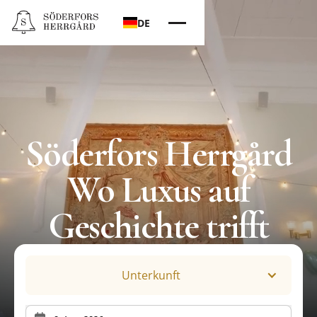
DE
Söderfors Herrgård
Wo Luxus auf
Geschichte trifft
Unterkunft