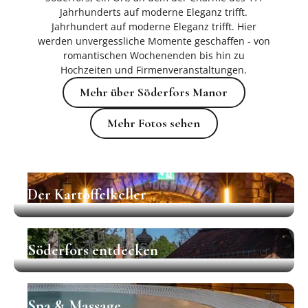
Jahrhunderts auf moderne Eleganz trifft.
Jahrhundert auf moderne Eleganz trifft. Hier
werden unvergessliche Momente geschaffen - von
romantischen Wochenenden bis hin zu
Hochzeiten und Firmenveranstaltungen.
Mehr über Söderfors Manor
Mehr über Söderfors Manor
Mehr Fotos sehen
Mehr Fotos sehen
Der Kartoffelkeller
Der Kartoffelkeller
Söderfors entdecken
Söderfors entdecken
Spa & Massage
Spa & Massage