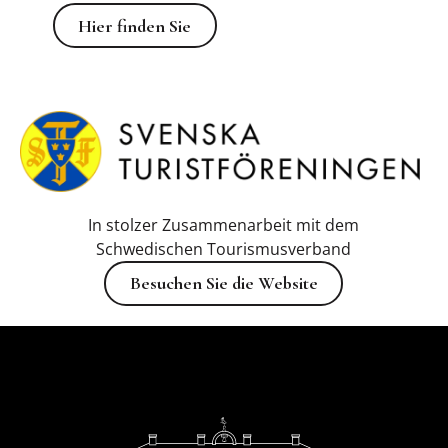
Hier finden Sie
Hier finden Sie
In stolzer Zusammenarbeit mit dem
Schwedischen Tourismusverband
Besuchen Sie die Website
Besuchen Sie die Website
Fußzeile