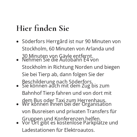
Hier finden Sie
Söderfors Herrgård ist nur 90 Minuten von
Stockholm, 60 Minuten von Arlanda und
30 Minuten von Gävle entfernt.
Nehmen Sie die Autobahn E4 von
Stockholm in Richtung Norden und biegen
Sie bei Tierp ab, dann folgen Sie der
Beschilderung nach Söderfors.
Sie können auch mit dem Zug bis zum
Bahnhof Tierp fahren und von dort mit
dem Bus oder Taxi zum Herrenhaus.
Wir können Ihnen bei der Organisation
von Busreisen und privaten Transfers für
Gruppen und Konferenzen helfen.
Vor Ort gibt es kostenlose Parkplätze und
Ladestationen für Elektroautos.