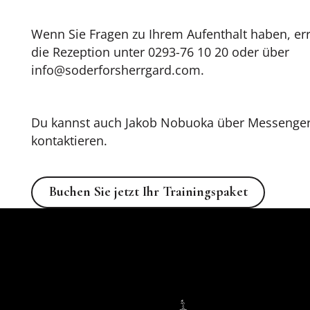
Wenn Sie Fragen zu Ihrem Aufenthalt haben, err
die Rezeption unter 0293-76 10 20 oder über
info@soderforsherrgard.com.
Du kannst auch Jakob Nobuoka über Messenge
kontaktieren.
Buchen Sie jetzt Ihr Trainingsp
Buchen Sie jetzt Ihr Trainingspaket
Fußzeile