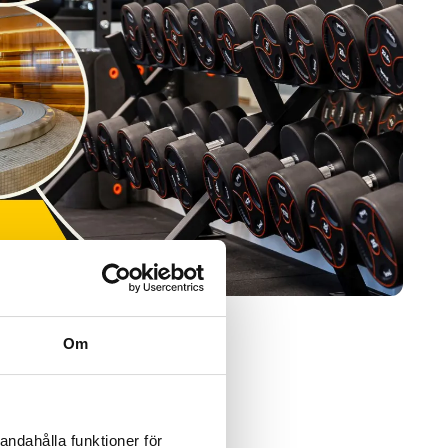
Om
andahålla funktioner för