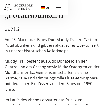
Bluesabend im
DE
„Potatisbunkern“
23. Mai
Am 23. Mai ist das Blues-Duo Muddy Trail zu Gast im
Potatisbunkern und gibt ein akustisches Live-Konzert
in unserer historischen Kellerkneipe.
Muddy Trail besteht aus Aldo Donatello an der
Gitarre und am Gesang sowie Micke Östergren an der
Mundharmonika. Gemeinsam schaffen sie eine
warme, raue und stimmungsvolle Blues-Atmosphäre
mit deutlichen Einflüssen aus dem Blues der 1950er
Jahre.
Im Laufe des Abends erwartet das Publikum