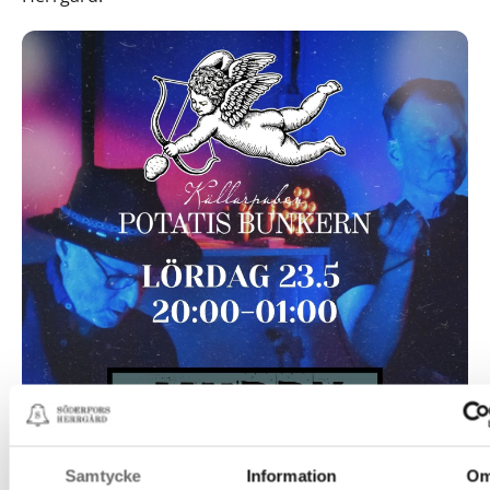
Samtycke
Information
O