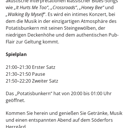
akustische Interpretationen klassischer Blues-Songs
wie
„It Hurts Me Too“
,
„Crossroads“
,
„Honey Bee“
und
„Walking By Myself
“. Es wird ein intimes Konzert, bei
dem die Musik in der einzigartigen Atmosphäre des
Potatisbunkern mit seinen Steingewölben, der
niedrigen Deckenhöhe und dem authentischen Pub-
Flair zur Geltung kommt.
Spielplan
21:00–21:30 Erster Satz
21:30–21:50 Pause
21:50–22:20 Zweiter Satz
Das „Potatisbunkern“ hat von 20:00 bis 01:00 Uhr
geöffnet.
Kommen Sie herein und genießen Sie Getränke, Musik
und einen entspannten Abend auf dem Söderfors
Herrgård.