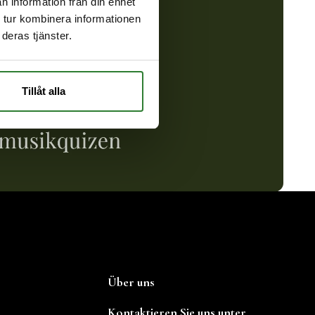
n information från din enhet
 tur kombinera informationen
deras tjänster.
Tillåt alla
Über uns
Kontaktieren Sie uns unter