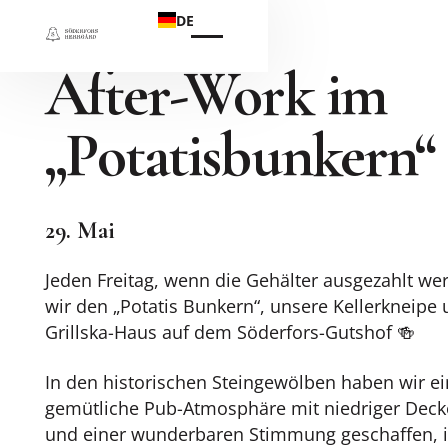
DE
After-Work im
„Potatisbunkern“
29. Mai
Jeden Freitag, wenn die Gehälter ausgezahlt we
wir den „Potatis Bunkern“, unsere Kellerkneipe
Grillska-Haus auf dem Söderfors-Gutshof 🍻
In den historischen Steingewölben haben wir e
gemütliche Pub-Atmosphäre mit niedriger Dec
und einer wunderbaren Stimmung geschaffen, 