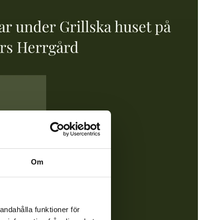
Om
andahålla funktioner för