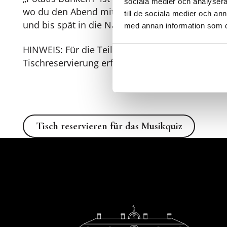
sociala medier och analysera 
wo du den Abend mit einem After-Work-Event 
till de sociala medier och a
und bis spät in die Nacht verweilen kannst.
med annan information som du 
HINWEIS: Für die Teilnahme am Musikquiz ist e
Tischreservierung erforderlich.
Tisch reservieren für das Musik
Tisch reservieren für das Musikquiz
Fußzeile