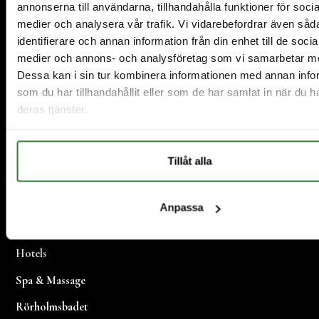
annonserna till användarna, tillhandahålla funktioner för socia
medier och analysera vår trafik. Vi vidarebefordrar även såd
identifierare och annan information från din enhet till de socia
medier och annons- och analysföretag som vi samarbetar m
Dessa kan i sin tur kombinera informationen med annan info
som du har tillhandahållit eller som de har samlat in när du h
deras tjänster.
Tillåt alla
Anpassa
Restaurant und Catering
Hotels
Spa & Massage
Rörholmsbadet