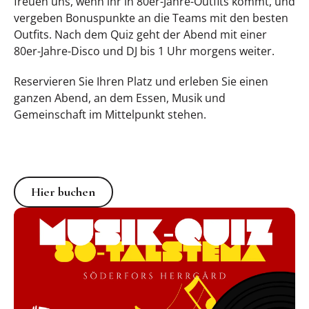
freuen uns, wenn ihr in 80er-Jahre-Outfits kommt, und
vergeben Bonuspunkte an die Teams mit den besten
Outfits. Nach dem Quiz geht der Abend mit einer
80er-Jahre-Disco und DJ bis 1 Uhr morgens weiter.
Reservieren Sie Ihren Platz und erleben Sie einen
ganzen Abend, an dem Essen, Musik und
Gemeinschaft im Mittelpunkt stehen.
Hier buchen
Hier buchen