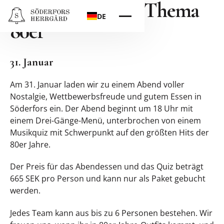
Musik-Quiz zum Thema
DE
80er
31. Januar
Am 31. Januar laden wir zu einem Abend voller
Nostalgie, Wettbewerbsfreude und gutem Essen in
Söderfors ein. Der Abend beginnt um 18 Uhr mit
einem Drei-Gänge-Menü, unterbrochen von einem
Musikquiz mit Schwerpunkt auf den größten Hits der
80er Jahre.
Der Preis für das Abendessen und das Quiz beträgt
665 SEK pro Person und kann nur als Paket gebucht
werden.
Jedes Team kann aus bis zu 6 Personen bestehen. Wir