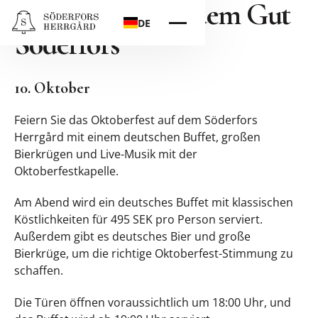
Oktoberfest auf dem Gut
DE
Söderfors
10. Oktober
Feiern Sie das Oktoberfest auf dem Söderfors
Herrgård mit einem deutschen Buffet, großen
Bierkrügen und Live-Musik mit der
Oktoberfestkapelle.
Am Abend wird ein deutsches Buffet mit klassischen
Köstlichkeiten für 495 SEK pro Person serviert.
Außerdem gibt es deutsches Bier und große
Bierkrüge, um die richtige Oktoberfest-Stimmung zu
schaffen.
Die Türen öffnen voraussichtlich um 18:00 Uhr, und