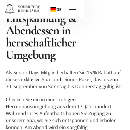
Seniorentage –
DE
Entspannung &
Abendessen in
herrschaftlicher
Umgebung
Als Senior Days-Mitglied erhalten Sie 15 % Rabatt auf
dieses exklusive Spa- und Dinner-Paket, das bis zum
30. September von Sonntag bis Donnerstag gültig ist.
Checken Sie ein in einer ruhigen
Herrenhausumgebung aus dem 17. Jahrhundert.
Während Ihres Aufenthalts haben Sie Zugang zu
unserem Spa, wo Sie sich entspannen und erholen
können. Am Abend wird ein sorgfältig