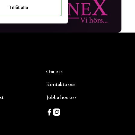
Tillåt alla
Om oss
Kontakta oss
st
Jobba hos oss