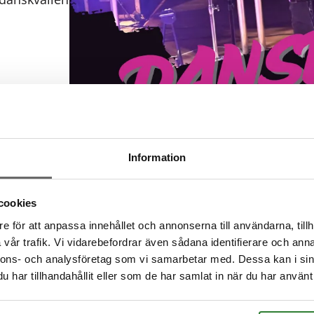
Information
ent rabatt
cookies
e för att anpassa innehållet och annonserna till användarna, tillh
vår trafik. Vi vidarebefordrar även sådana identifierare och anna
nde
nnons- och analysföretag som vi samarbetar med. Dessa kan i sin
har tillhandahållit eller som de har samlat in när du har använt 