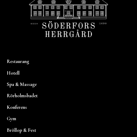
Restaurang
Hotell
Spa & Massage
Rörholmsbadet
Konferens
Gym
Bröllop & Fest