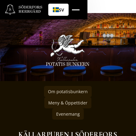
SV
Om potatisbunkern
Meny & Öppettider
Evenemang
KÄLLARPUBEN I SÖDERFORS