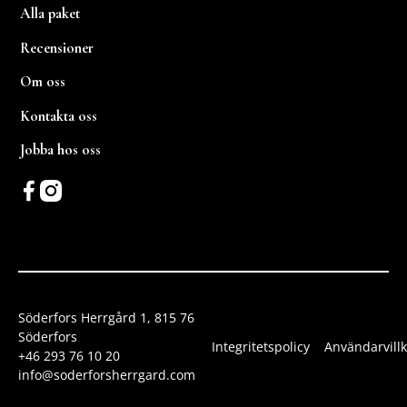
Alla paket
Recensioner
Om oss
Kontakta oss
Jobba hos oss
Söderfors Herrgård 1, 815 76
Söderfors
Integritetspolicy
Användarvillk
+46 293 76 10 20
info@soderforsherrgard.com