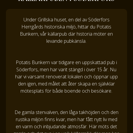
Under Grillska huset, en del av Söderfors
Herrgårds historiska miljö, hittar du Potatis
Bunkern, vår källarpub där historia möter en
levande pubkänsla.
Potatis Bunkern var tidigare en uppskattad pub i
Söderfors, men har varit stängd i över 15 år. Nu
har vi varsamt renoverat lokalen och öppnar upp
den igen, med målet att åter skapa en självklar
mötesplats för både boende och besökare.
De gamla stenvalven, den låga takhöjden och den
rustika miljön finns kvar, men har fått nytt liv med
en varm och inbjudande atmosfär. Här möts det