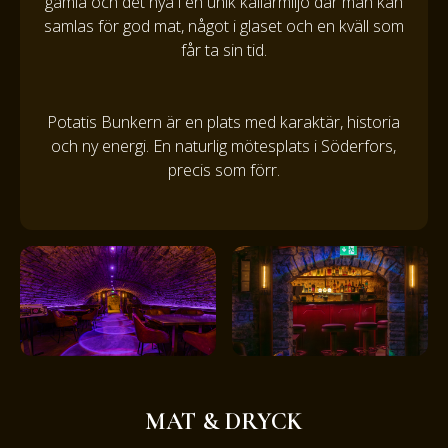
gamla och det nya i en unik källarmiljö där man kan
samlas för god mat, något i glaset och en kväll som
får ta sin tid.
Potatis Bunkern är en plats med karaktär, historia
och ny energi. En naturlig mötesplats i Söderfors,
precis som förr.
MAT & DRYCK