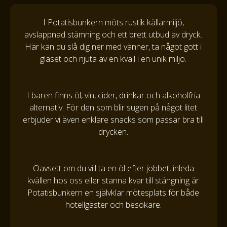
I Potatisbunkern möts rustik källarmiljö,
avslappnad stämning och ett brett utbud av dryck.
Här kan du slå dig ner med vänner, ta något gott i
glaset och njuta av en kväll i en unik miljö.
I baren finns öl, vin, cider, drinkar och alkoholfria
alternativ. För den som blir sugen på något litet
erbjuder vi även enklare snacks som passar bra till
drycken.
Oavsett om du vill ta en öl efter jobbet, inleda
kvällen hos oss eller stanna kvar till stängning är
Potatisbunkern en självklar mötesplats för både
hotellgäster och besökare.