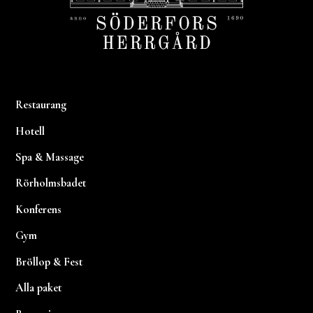
Restaurang
Hotell
Spa & Massage
Rörholmsbadet
Konferens
Gym
Bröllop & Fest
Alla paket