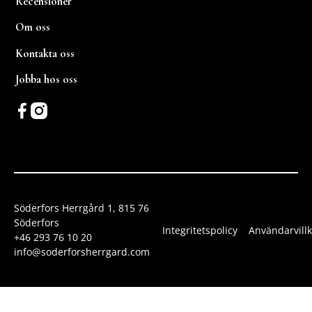
Recensioner
Om oss
Kontakta oss
Jobba hos oss
Söderfors Herrgård 1, 815 76
Söderfors
Integritetspolicy
Användarvillk
+46 293 76 10 20
info@soderforsherrgard.com