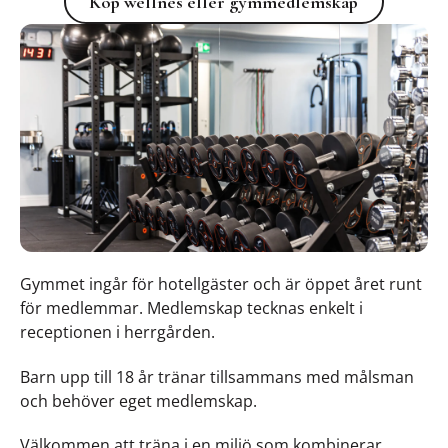
Köp wellnes eller gymmedlemskap
Gymmet ingår för hotellgäster och är öppet året runt
för medlemmar. Medlemskap tecknas enkelt i
receptionen i herrgården.
Barn upp till 18 år tränar tillsammans med målsman
och behöver eget medlemskap.
Välkommen att träna i en miljö som kombinerar