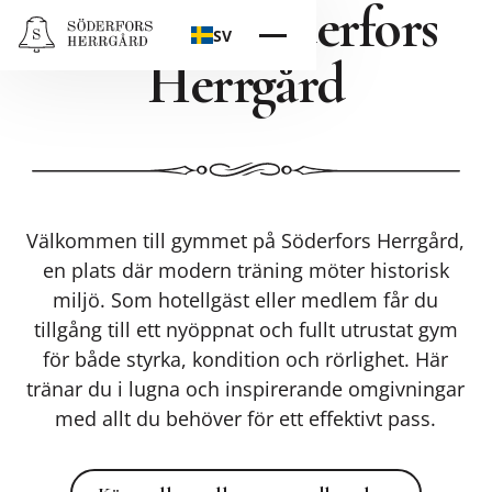
Gym på Söderfors
SV
Herrgård
Välkommen till gymmet på Söderfors Herrgård,
en plats där modern träning möter historisk
miljö. Som hotellgäst eller medlem får du
tillgång till ett nyöppnat och fullt utrustat gym
för både styrka, kondition och rörlighet. Här
tränar du i lugna och inspirerande omgivningar
med allt du behöver för ett effektivt pass.
Köp wellnes eller gymmedlemska