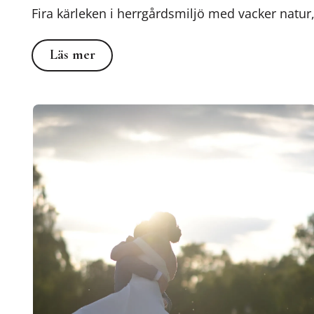
Fira kärleken i herrgårdsmiljö med vacker natur,
Läs mer
Läs mer