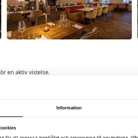
r en aktiv vistelse.
Information
cookies
e för att anpassa innehållet och annonserna till användarna, tillh