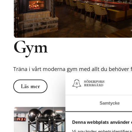
Gym
Träna i vårt moderna gym med allt du behöver fö
Läs mer
Läs mer
Samtycke
Denna webbplats använder 
Vi använder enhetsidentifierar