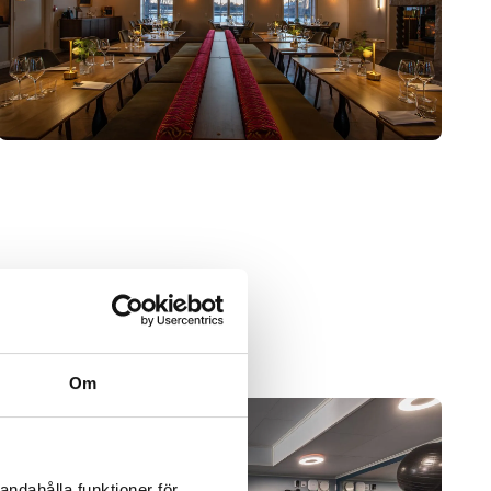
Om
andahålla funktioner för