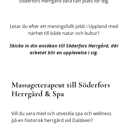
Söderfors Herrgård vara rätt plats för dig.
Letar du efter ett meningsfullt jobb i Uppland med
närhet till både natur och kultur?
Skicka in din ansökan till Söderfors Herrgård, där
arbetet blir en upplevelse i sig.
Massageterapeut till Söderfors
Herrgård & Spa
Vill du vara med och utveckla spa och wellness
på en historisk herrgård vid Dalälven?