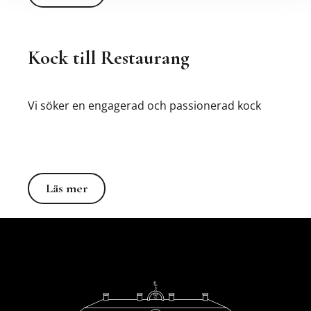
Kock till Restaurang
Vi söker en engagerad och passionerad kock
Läs mer
Läs mer
Footer