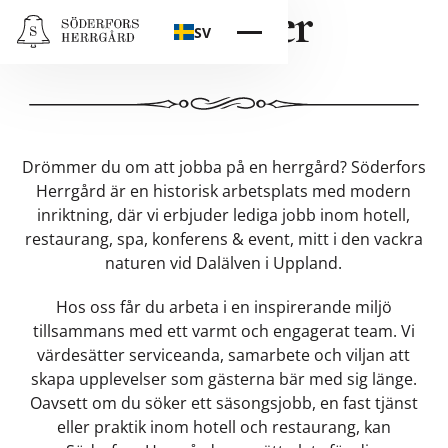
Karriärer
SV
Drömmer du om att jobba på en herrgård? Söderfors
Herrgård är en historisk arbetsplats med modern
inriktning, där vi erbjuder lediga jobb inom hotell,
restaurang, spa, konferens & event, mitt i den vackra
naturen vid Dalälven i Uppland.
Hos oss får du arbeta i en inspirerande miljö
tillsammans med ett varmt och engagerat team. Vi
värdesätter serviceanda, samarbete och viljan att
skapa upplevelser som gästerna bär med sig länge.
Oavsett om du söker ett säsongsjobb, en fast tjänst
eller praktik inom hotell och restaurang, kan