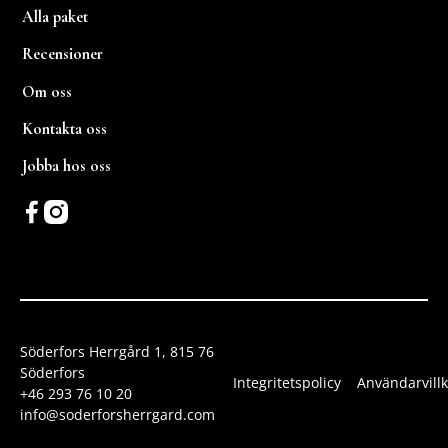
Alla paket
Recensioner
Om oss
Kontakta oss
Jobba hos oss
Söderfors Herrgård 1, 815 76
Söderfors
Integritetspolicy
Användarvillk
+46 293 76 10 20
info@soderforsherrgard.com