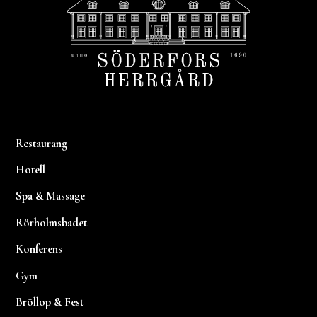
Restaurang
Hotell
Spa & Massage
Rörholmsbadet
Konferens
Gym
Bröllop & Fest