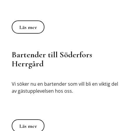
Läs mer
Läs mer
Bartender till Söderfors
Herrgård
Vi söker nu en bartender som vill bli en viktig del
av gästupplevelsen hos oss.
Läs mer
Läs mer