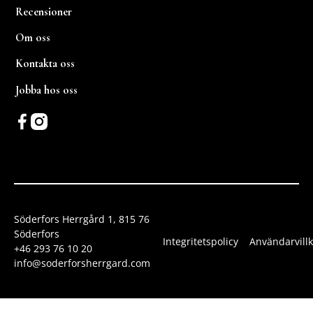
Recensioner
Om oss
Kontakta oss
Jobba hos oss
Söderfors Herrgård 1, 815 76
Söderfors
Integritetspolicy
Användarvillk
+46 293 76 10 20
info@soderforsherrgard.com