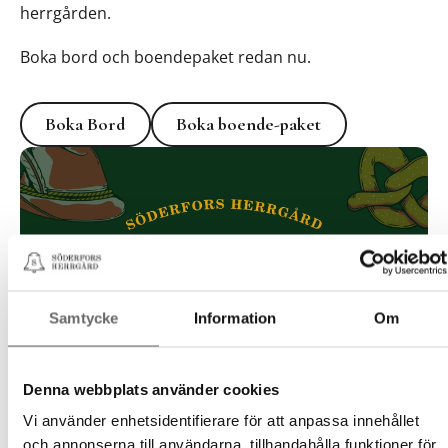
herrgården.
Boka bord och boendepaket redan nu.
Boka Bord
Boka boende-paket
Boka Bord
Boka boende-paket
Samtycke
Information
Om
Denna webbplats använder cookies
Vi använder enhetsidentifierare för att anpassa innehållet
och annonserna till användarna, tillhandahålla funktioner för