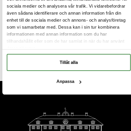
sociala medier och analysera vår trafik. Vi vidarebefordrar
även sådana identifierare och annan information från din
enhet till de sociala medier och annons- och analysföretag
som vi samarbetar med. Dessa kan i sin tur kombinera
informationen med annan information som du har
tillhandahållit eller som de har samlat in när du har använt
deras tjänster.
Tillåt alla
Anpassa
Footer