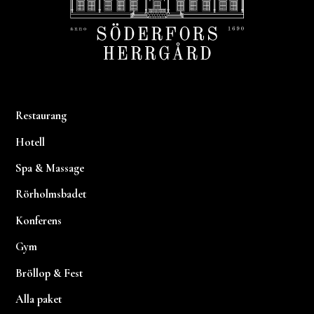
Restaurang
Hotell
Spa & Massage
Rörholmsbadet
Konferens
Gym
Bröllop & Fest
Alla paket