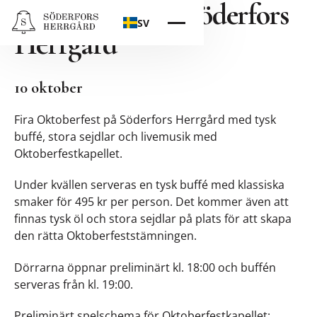
Oktoberfest på Söderfors
SV
Herrgård
10 oktober
Fira Oktoberfest på Söderfors Herrgård med tysk
buffé, stora sejdlar och livemusik med
Oktoberfestkapellet.
Under kvällen serveras en tysk buffé med klassiska
smaker för 495 kr per person. Det kommer även att
finnas tysk öl och stora sejdlar på plats för att skapa
den rätta Oktoberfeststämningen.
Dörrarna öppnar preliminärt kl. 18:00 och buffén
serveras från kl. 19:00.
Preliminärt spelschema för Oktoberfestkapellet: