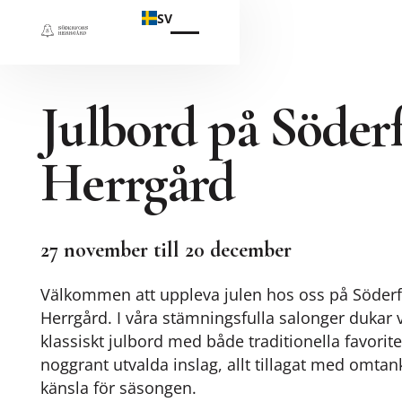
SV
Julbord på Söder
Herrgård
27 november till 20 december
Välkommen att uppleva julen hos oss på Söder
Herrgård. I våra stämningsfulla salonger dukar v
klassiskt julbord med både traditionella favorit
noggrant utvalda inslag, allt tillagat med omta
känsla för säsongen.