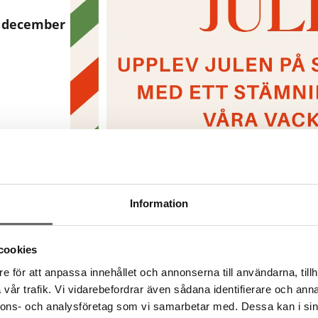
0 december
person.
 kväll fylld
iljö vid
Information
cookies
e för att anpassa innehållet och annonserna till användarna, tillh
vår trafik. Vi vidarebefordrar även sådana identifierare och anna
nnons- och analysföretag som vi samarbetar med. Dessa kan i sin