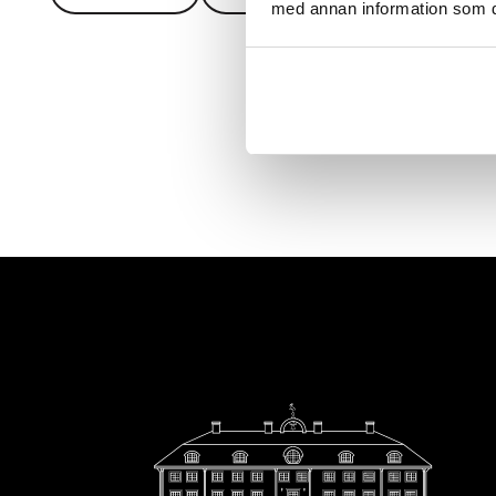
med annan information som du 
Footer