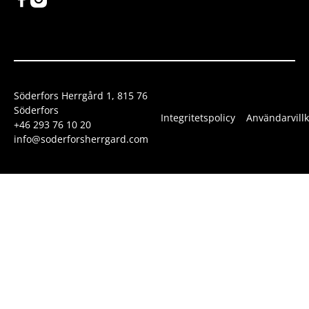
Söderfors Herrgård 1, 815 76
Söderfors
Integritetspolicy
Användarvillk
+46 293 76 10 20
info@soderforsherrgard.com