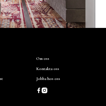
Om oss
Kontakta oss
st
Jobba hos oss