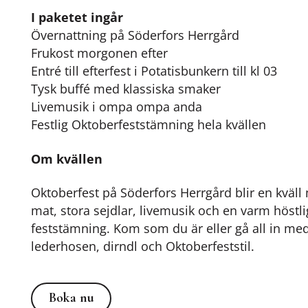
I paketet ingår
Övernattning på Söderfors Herrgård
Frukost morgonen efter
Entré till efterfest i Potatisbunkern till kl 03
Tysk buffé med klassiska smaker
Livemusik i ompa ompa anda
Festlig Oktoberfeststämning hela kvällen
Om kvällen
Oktoberfest på Söderfors Herrgård blir en kväl
mat, stora sejdlar, livemusik och en varm höstli
feststämning. Kom som du är eller gå all in me
lederhosen, dirndl och Oktoberfeststil.
Boka nu
Boka nu