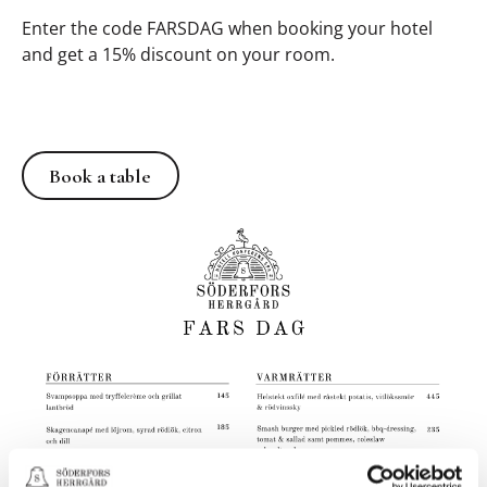
Enter the code FARSDAG when booking your hotel
and get a 15% discount on your room.
Book a table
Book a table