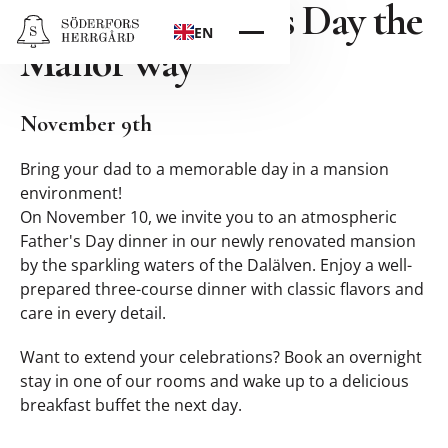
Celebrate Father's Day the
EN
Manor way
November 9th
Bring your dad to a memorable day in a mansion
environment!
On November 10, we invite you to an atmospheric
Father's Day dinner in our newly renovated mansion
by the sparkling waters of the Dalälven. Enjoy a well-
prepared three-course dinner with classic flavors and
care in every detail.
Want to extend your celebrations? Book an overnight
stay in one of our rooms and wake up to a delicious
breakfast buffet the next day.