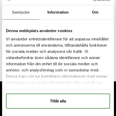
Samtycke
Information
Om
Denna webbplats använder cookies
Vi använder enhetsidentifierare för att anpassa innehållet
och annonserna till användarna, tillhandahålla funktioner
för sociala medier och analysera vår trafik. Vi
vidarebefordrar även sådana identifierare och annan
information från din enhet till de sociala medier och
annons- och analysföretag som vi samarbetar med.
Dessa kan i sin tur kombinera informationen med annan
information som du har tillhandahållit eller som de har
Footer
samlat in när du har använt deras tjänster.
Tillåt alla