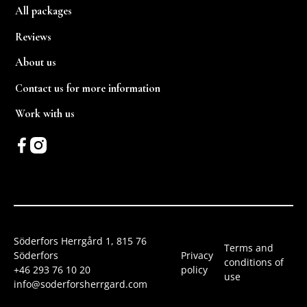
All packages
Reviews
About us
Contact us for more information
Work with us
Söderfors Herrgård 1, 815 76
Terms and
Söderfors
Privacy
conditions of
+46 293 76 10 20
policy
use
info@soderforsherrgard.com