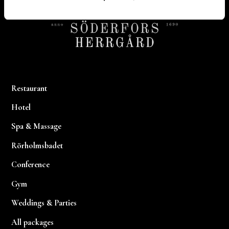
Restaurant
Hotel
Spa & Massage
Rörholmsbadet
Conference
Gym
Weddings & Parties
All packages