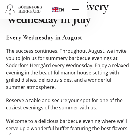
Barbecue Night Every
EN
Wednesday in July
Every Wednesday in August
The success continues. Throughout August, we invite
you to join us for summery barbecue evenings at
Söderfors Herrgård every Wednesday. Enjoy a relaxed
evening in the beautiful manor house setting with
grilled dishes, delicious sides, and a wonderful
summer atmosphere.
Reserve a table and secure your spot for one of the
coziest evenings of the summer with us.
Welcome to a delicious barbecue evening where we'll
serve up a wonderful buffet featuring the best flavors