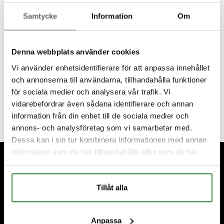
Samtycke
Information
Om
Denna webbplats använder cookies
Vi använder enhetsidentifierare för att anpassa innehållet
och annonserna till användarna, tillhandahålla funktioner
för sociala medier och analysera vår trafik. Vi
vidarebefordrar även sådana identifierare och annan
information från din enhet till de sociala medier och
annons- och analysföretag som vi samarbetar med.
Dessa kan i sin tur kombinera informationen med annan
Footer
information som du har tillhandahållit eller som de har
samlat in när du har använt deras tjänster.
Tillåt alla
Anpassa