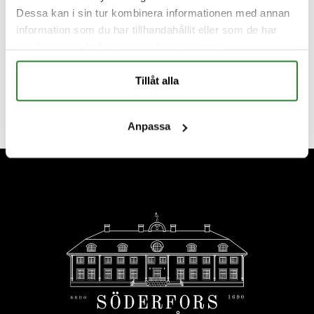
Dessa kan i sin tur kombinera informationen med annan
information som du har tillhandahållit eller som de har
samlat in när du har använt deras tjänster.
Tillåt alla
Anpassa
Footer