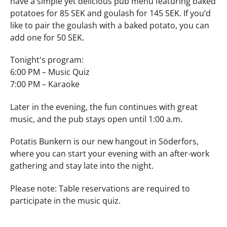
have a simple yet delicious pub menu featuring baked
potatoes for 85 SEK and goulash for 145 SEK. If you’d
like to pair the goulash with a baked potato, you can
add one for 50 SEK.
Tonight's program:
6:00 PM – Music Quiz
7:00 PM – Karaoke
Later in the evening, the fun continues with great
music, and the pub stays open until 1:00 a.m.
Potatis Bunkern is our new hangout in Söderfors,
where you can start your evening with an after-work
gathering and stay late into the night.
Please note: Table reservations are required to
participate in the music quiz.