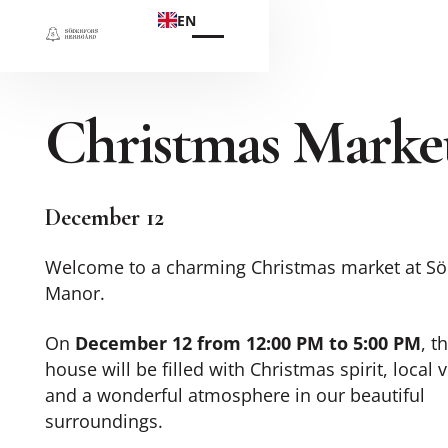
EN
Christmas Marke
December 12
Welcome to a charming Christmas market at Sö
Manor.
On
December 12 from 12:00 PM to 5:00 PM
, t
house will be filled with Christmas spirit, local 
and a wonderful atmosphere in our beautiful
surroundings.