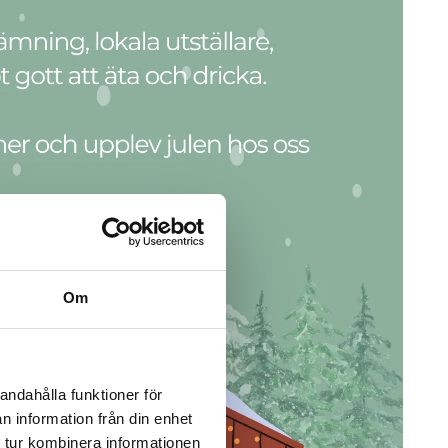
Om
andahålla funktioner för
n information från din enhet
 tur kombinera informationen