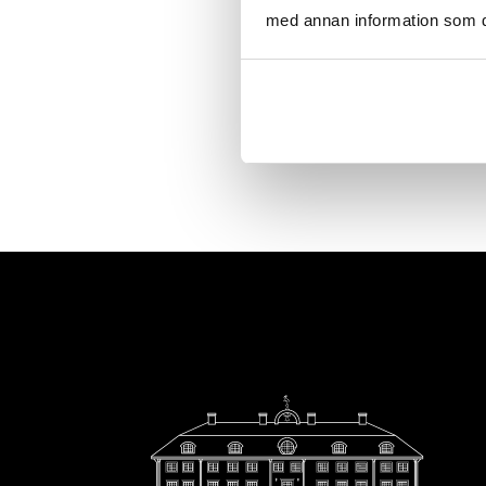
med annan information som du 
Footer