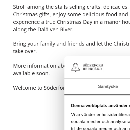
Stroll among the stalls selling crafts, delicacies
Christmas gifts, enjoy some delicious food and 
experience a true Christmas Day in a manor hou
along the Dalälven River.
Bring your family and friends and let the Christ
take over.
More information about exhibitors and content 
available soon.
Samtycke
Welcome to Söderfors Manor.
Denna webbplats använder 
Vi använder enhetsidentifierar
sociala medier och analysera 
till de sociala medier och a