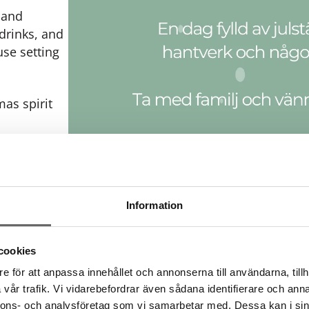
, and
drinks, and
se setting
mas spirit
will be
Information
cookies
e för att anpassa innehållet och annonserna till användarna, tillh
vår trafik. Vi vidarebefordrar även sådana identifierare och anna
nnons- och analysföretag som vi samarbetar med. Dessa kan i sin