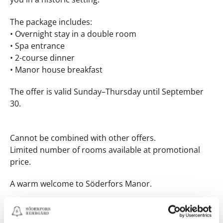
The package includes:
• Overnight stay in a double room
• Spa entrance
• 2-course dinner
• Manor house breakfast
The offer is valid Sunday–Thursday until September
30.
Cannot be combined with other offers.
Limited number of rooms available at promotional
price.
A warm welcome to Söderfors Manor.
Book Now
Book Now