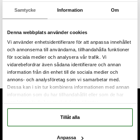
Samtycke
Information
Om
Denna webbplats använder cookies
Vi använder enhetsidentifierare för att anpassa innehållet
och annonserna till användarna, tillhandahålla funktioner
för sociala medier och analysera vår trafik. Vi
vidarebefordrar även sådana identifierare och annan
information från din enhet till de sociala medier och
annons- och analysföretag som vi samarbetar med.
Dessa kan i sin tur kombinera informationen med annan
Footer
information som du har tillhandahållit eller som de har
samlat in när du har använt deras tjänster.
Tillåt alla
Anpassa