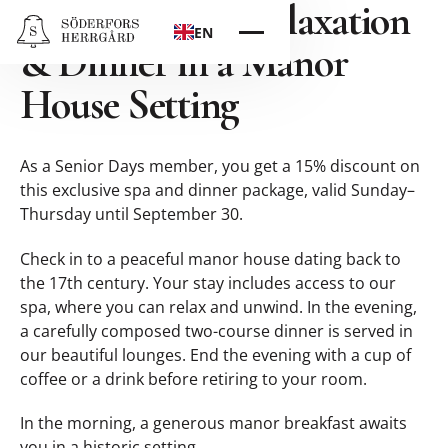
Senior Days – Relaxation
EN
& Dinner in a Manor
House Setting
As a Senior Days member, you get a 15% discount on
this exclusive spa and dinner package, valid Sunday–
Thursday until September 30.
Check in to a peaceful manor house dating back to
the 17th century. Your stay includes access to our
spa, where you can relax and unwind. In the evening,
a carefully composed two-course dinner is served in
our beautiful lounges. End the evening with a cup of
coffee or a drink before retiring to your room.
In the morning, a generous manor breakfast awaits
you in a historic setting.